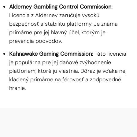
Alderney Gambling Control Commission:
Licencia z Alderney zaručuje vysokú
bezpečnosť a stabilitu platformy. Je známa
primárne pre jej hlavný účel, ktorým je
prevencia podvodov.
Kahnawake Gaming Commission:
Táto licencia
je populárna pre jej daňové zvýhodnenie
platforiem, ktoré ju vlastnia. Dôraz je vďaka nej
kladený primárne na férovosť a zodpovedné
hranie.