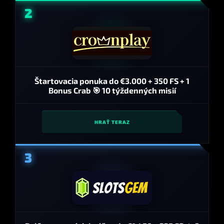
2
Štartovacia ponuka do €3.000 + 350 FS + 1
Bonus Crab 🎯 10 týždenných misií
HRAŤ TERAZ
3