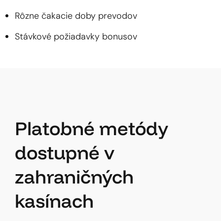
Rôzne čakacie doby prevodov
Stávkové požiadavky bonusov
Platobné metódy
dostupné v
zahraničných
kasínach