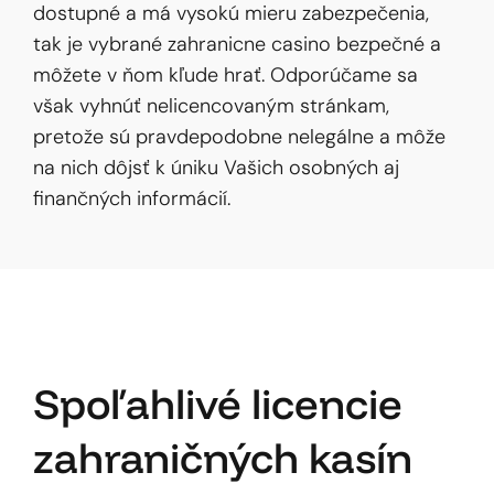
dostupné a má vysokú mieru zabezpečenia,
tak je vybrané zahranicne casino bezpečné a
môžete v ňom kľude hrať. Odporúčame sa
však vyhnúť nelicencovaným stránkam,
pretože sú pravdepodobne nelegálne a môže
na nich dôjsť k úniku Vašich osobných aj
finančných informácií.
Spoľahlivé licencie
zahraničných kasín