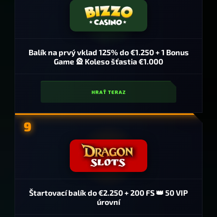
Balík na prvý vklad 125% do €1.250 + 1 Bonus
Game 🎡 Koleso šťastia €1.000
HRAŤ TERAZ
9
Štartovací balík do €2.250 + 200 FS 👑 50 VIP
úrovní