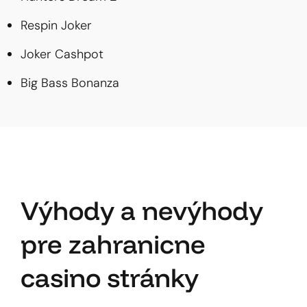
Respin Joker
Joker Cashpot
Big Bass Bonanza
Výhody a nevýhody
pre zahranicne
casino stránky