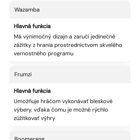
Wazamba
Má výnimočný dizajn a zaručí jedinečné
zážitky z hrania prostredníctvom skvelého
vernostného programu
Frumzi
Umožňuje hráčom vykonávať bleskové
výbery, vďaka čomu je možné rýchlo
zúžitkovať výhry
Boomerang