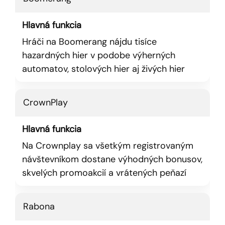
Hráči na Boomerang nájdu tisíce
hazardných hier v podobe výherných
automatov, stolových hier aj živých hier
CrownPlay
Na Crownplay sa všetkým registrovaným
návštevníkom dostane výhodných bonusov,
skvelých promoakcií a vrátených peňazí
Rabona