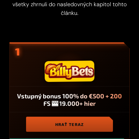
všetky zhrnuli do nasledovných kapitol tohto
článku.
1
Vstupný bonus 100% do €500 + 200
FS 🎰 19.000+ hier
HRAŤ TERAZ