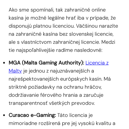
Ako sme spomínali, tak zahraničné online
kasína je možné legálne hrať iba v prípade, že
disponujú platnou licenciou. Väčšinou narazíte
na zahraničné kasína bez slovenskej licencie,
ale s vlastníctvom zahraničnej licencie. Medzi
tie najspoľahlivejšie radíme nasledovné:
MGA (Malta Gaming Authority):
Licencia z
Malty
je jednou z najuznávanejších a
najrešpektovanejších európskych kasín. Má
striktné požiadavky na ochranu hráčov,
dodržiavanie férového hrania a zaručuje
transparentnosť všetkých prevodov.
Curacao e-Gaming:
Táto licencia je
mimoriadne rozšírená pre jej vysokú kvalitu a