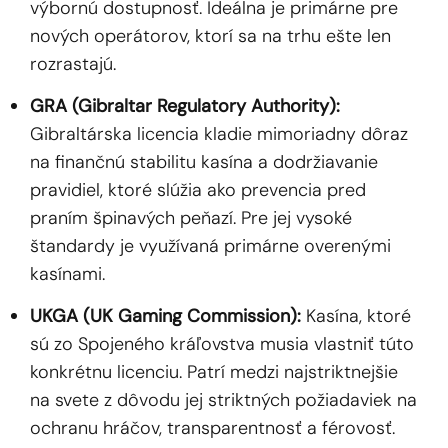
výbornú dostupnosť. Ideálna je primárne pre
nových operátorov, ktorí sa na trhu ešte len
rozrastajú.
GRA (Gibraltar Regulatory Authority):
Gibraltárska licencia kladie mimoriadny dôraz
na finančnú stabilitu kasína a dodržiavanie
pravidiel, ktoré slúžia ako prevencia pred
praním špinavých peňazí. Pre jej vysoké
štandardy je využívaná primárne overenými
kasínami.
UKGA (UK Gaming Commission):
Kasína, ktoré
sú zo Spojeného kráľovstva musia vlastniť túto
konkrétnu licenciu. Patrí medzi najstriktnejšie
na svete z dôvodu jej striktných požiadaviek na
ochranu hráčov, transparentnosť a férovosť.