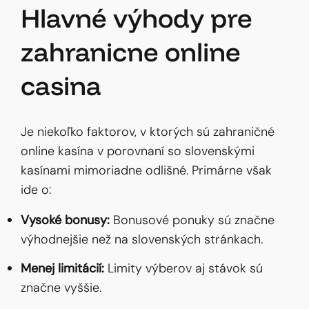
Hlavné výhody pre
zahranicne online
casina
Je niekoľko faktorov, v ktorých sú zahraničné
online kasína v porovnaní so slovenskými
kasínami mimoriadne odlišné. Primárne však
ide o:
Vysoké bonusy:
Bonusové ponuky sú značne
výhodnejšie než na slovenských stránkach.
Menej limitácií:
Limity výberov aj stávok sú
značne vyššie.