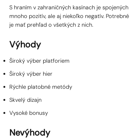
S hraním v zahraničných kasínach je spojených
mnoho pozitív, ale aj niekoľko negatív. Potrebné
je mať prehľad o všetkých z nich.
Výhody
Široký výber platforiem
Široký výber hier
Rýchle platobné metódy
Skvelý dizajn
Vysoké bonusy
Nevýhody