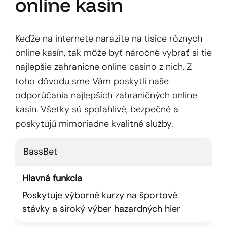
online kasín
Keďže na internete narazíte na tisíce rôznych
online kasín, tak môže byť náročné vybrať si tie
najlepšie zahranicne online casino z nich. Z
toho dôvodu sme Vám poskytli naše
odporúčania najlepších zahraničných online
kasín. Všetky sú spoľahlivé, bezpečné a
poskytujú mimoriadne kvalitné služby.
BassBet
Poskytuje výborné kurzy na športové
stávky a široký výber hazardných hier