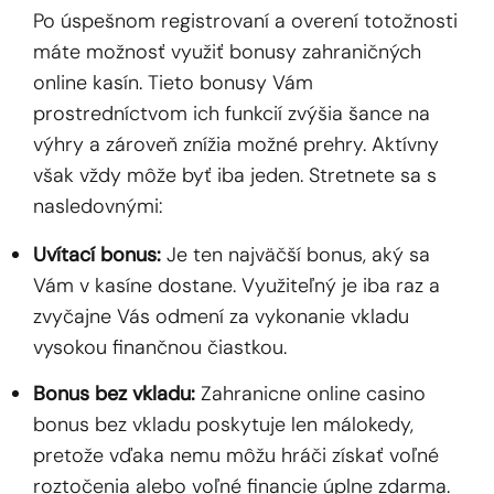
Po úspešnom registrovaní a overení totožnosti
máte možnosť využiť bonusy zahraničných
online kasín. Tieto bonusy Vám
prostredníctvom ich funkcií zvýšia šance na
výhry a zároveň znížia možné prehry. Aktívny
však vždy môže byť iba jeden. Stretnete sa s
nasledovnými:
Uvítací bonus:
Je ten najväčší bonus, aký sa
Vám v kasíne dostane. Využiteľný je iba raz a
zvyčajne Vás odmení za vykonanie vkladu
vysokou finančnou čiastkou.
Bonus bez vkladu:
Zahranicne online casino
bonus bez vkladu poskytuje len málokedy,
pretože vďaka nemu môžu hráči získať voľné
roztočenia alebo voľné financie úplne zdarma.