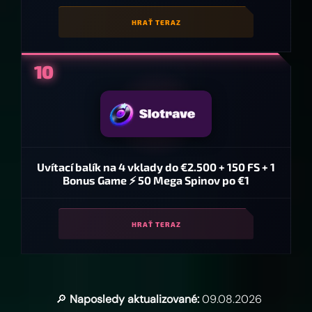
HRAŤ TERAZ
10
Uvítací balík na 4 vklady do €2.500 + 150 FS + 1
Bonus Game ⚡ 50 Mega Spinov po €1
HRAŤ TERAZ
🔎
Naposledy aktualizované:
09.08.2026