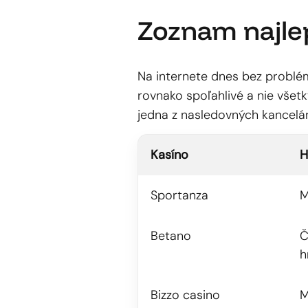
Zoznam najlep
Na internete dnes bez problé
rovnako spoľahlivé a nie všet
jedna z nasledovných kancelár
Kasíno
H
Sportanza
M
Betano
Č
h
Bizzo casino
M