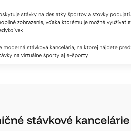
oskytuje stávky na desiatky športov a stovky podujatí.
obilné zobrazenie, vďaka ktorému je možné využívať s
edykoľvek
e moderná stávková kancelária, na ktorej nájdete pred
távky na virtuálne športy aj e-športy
ičné stávkové kancelárie