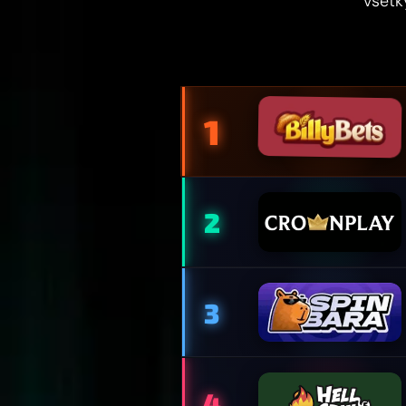
všetk
1
2
3
4