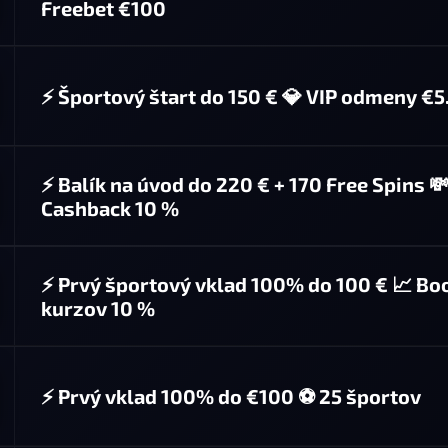
Freebet €100
⚡️ Športový štart do 150 € 💎 VIP odmeny €
⚡️ Balík na úvod do 220 € + 170 Free Spins 
Cashback 10 %
⚡️ Prvý športový vklad 100% do 100 € 📈 Bo
kurzov 10 %
⚡️ Prvý vklad 100% do €100 ⚽ 25 športov