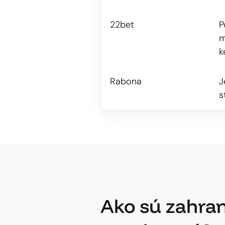
22bet
P
m
k
Rabona
J
s
Ako sú zahran