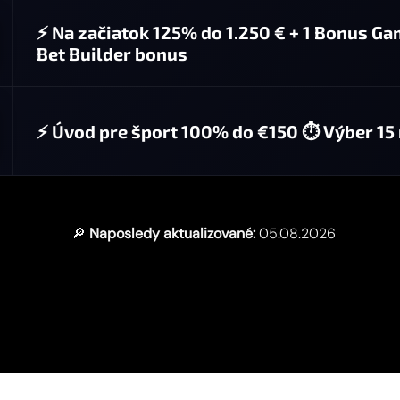
⚡️ Na začiatok 125% do 1.250 € + 1 Bonus Ga
Bet Builder bonus
⚡️ Úvod pre šport 100% do €150 ⏱️ Výber 15
🔎
Naposledy aktualizované:
05.08.2026