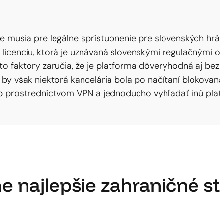
e musia pre legálne sprístupnenie pre slovenských hrá
 licenciu, ktorá je uznávaná slovenskými regulačnými
to faktory zaručia, že je platforma dôveryhodná aj be
 by však niektorá kancelária bola po načítaní blokovan
up prostredníctvom VPN a jednoducho vyhľadať inú pla
 najlepšie zahraničné s