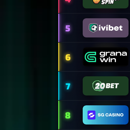
5
6
7
8