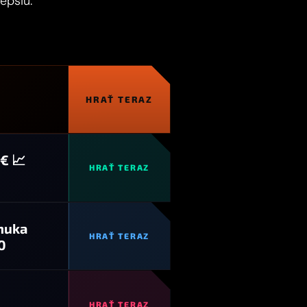
epšiu.
HRAŤ TERAZ
€ 📈
HRAŤ TERAZ
onuka
HRAŤ TERAZ
0
HRAŤ TERAZ