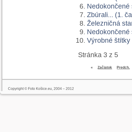
Nedokončené s
Zbúrali... (1. č
Železničná sta
Nedokončené st
Výrobné štítky
Stránka 3 z 5
«
Začiatok
Predch.
Copyright © Foto Košice.eu, 2004 – 2012