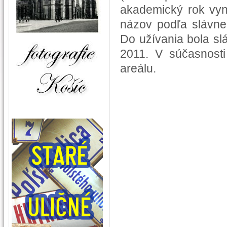
akademický rok vyn
názov podľa slávneh
Do užívania bola s
2011. V súčasnosti
areálu.