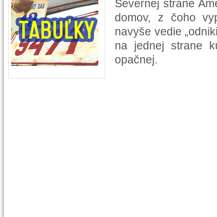
Severnej strane Ame
domov, z čoho vyp
navyše vedie „odnik
na jednej strane 
opačnej.